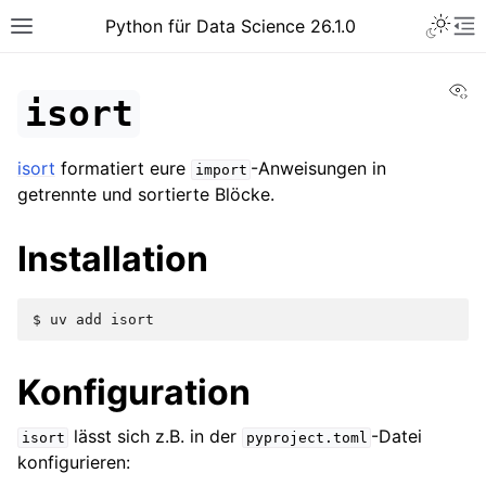
Python für Data Science 26.1.0
Vi
isort
isort
formatiert eure
-Anweisungen in
import
getrennte und sortierte Blöcke.
Installation
$ 
uv
add
Konfiguration
lässt sich z.B. in der
-Datei
isort
pyproject.toml
konfigurieren: